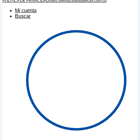
POLÍTICA DE PRIVACIDAD
https://tienda.planetalector.com.co
Mi cuenta
Buscar