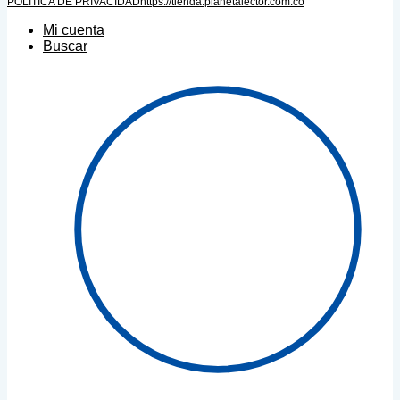
POLÍTICA DE PRIVACIDAD
https://tienda.planetalector.com.co
Mi cuenta
Buscar