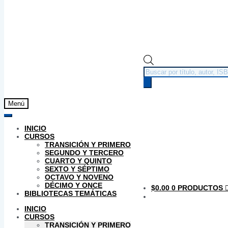
Búsqueda
de
productos
Menú
INICIO
CURSOS
TRANSICIÓN Y PRIMERO
SEGUNDO Y TERCERO
CUARTO Y QUINTO
SEXTO Y SÉPTIMO
OCTAVO Y NOVENO
DÉCIMO Y ONCE
$
0.00
0 PRODUCTOS
BIBLIOTECAS TEMÁTICAS
INICIO
CURSOS
TRANSICIÓN Y PRIMERO